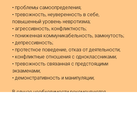
• проблемы самоопределения;
• тревожность, неуверенность в себе,
повышенный уровень невротизма;
• агрессивность, конфликтность;
• пониженная коммуникабельность, замкнутость;
• депрессивность;
• протестное поведение, отказ от деятельности;
• конфликтные отношения с одноклассниками;
• тревожность связанная с предстоящими
экзаменами;
• демонстративность и манипуляции;
В случае необходимости рекомендуются
специалисты, решающие вопросы здоровья
ребенка.