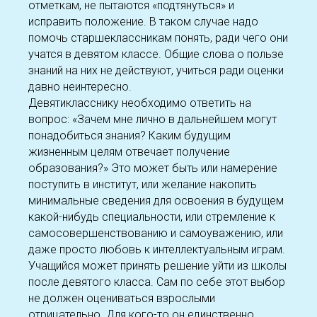
отметкам, не пытаются «подтянуться» и
исправить положение. В таком случае надо
помочь старшеклассникам понять, ради чего они
учатся в девятом классе. Общие слова о пользе
знаний на них не действуют, учиться ради оценки
давно неинтересно.
Девятикласснику необходимо ответить на
вопрос: «Зачем мне лично в дальнейшем могут
понадобиться знания? Каким будущим
жизненным целям отвечает получение
образования?» Это может быть или намерение
поступить в институт, или желание накопить
минимальные сведения для освоения в будущем
какой-нибудь специальности, или стремление к
самосовершенствованию и самоуважению, или
даже просто любовь к интеллектуальным играм.
Учащийся может принять решение уйти из школы
после девятого класса. Сам по себе этот выбор
не должен оцениваться взрослыми
отрицательно. Для кого-то он единственно